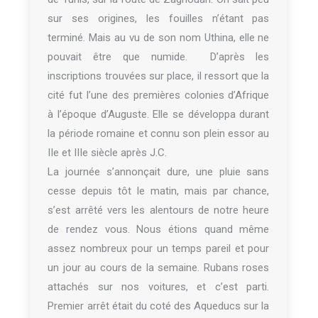
sur ses origines, les fouilles n’étant pas
terminé. Mais au vu de son nom Uthina, elle ne
pouvait être que numide. D’après les
inscriptions trouvées sur place, il ressort que la
cité fut l’une des premières colonies d’Afrique
à l’époque d’Auguste. Elle se développa durant
la période romaine et connu son plein essor au
IIe et IIIe siècle après J.C.
La journée s’annonçait dure, une pluie sans
cesse depuis tôt le matin, mais par chance,
s’est arrêté vers les alentours de notre heure
de rendez vous. Nous étions quand même
assez nombreux pour un temps pareil et pour
un jour au cours de la semaine. Rubans roses
attachés sur nos voitures, et c’est parti.
Premier arrêt était du coté des Aqueducs sur la