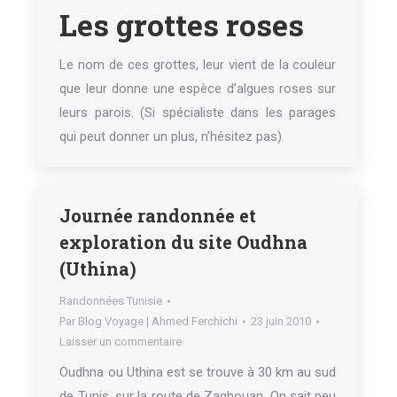
Les grottes roses
Le nom de ces grottes, leur vient de la couleur
que leur donne une espèce d’algues roses sur
leurs parois. (Si spécialiste dans les parages
qui peut donner un plus, n’hésitez pas).
Journée randonnée et
exploration du site Oudhna
(Uthina)
Randonnées Tunisie
Par
Blog Voyage | Ahmed Ferchichi
23 juin 2010
Laisser un commentaire
Oudhna ou Uthina est se trouve à 30 km au sud
de Tunis, sur la route de Zaghouan. On sait peu