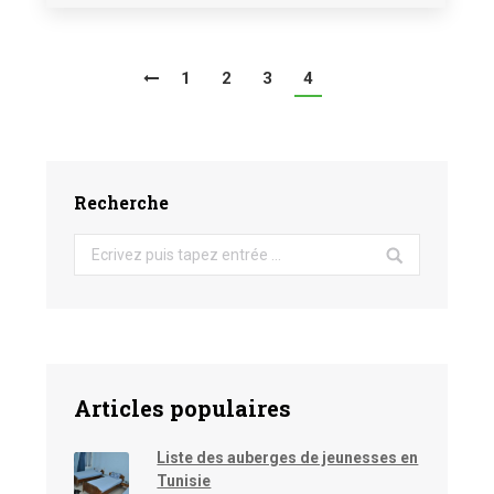
1
2
3
4
Recherche
Search:
Articles populaires
Liste des auberges de jeunesses en
Tunisie