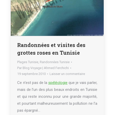
Randonnées et visites des
grottes roses en Tunisie
Plages Tunisie
,
Randonnées Tunisie
Par
Blog Voyage | Ahmed Ferchichi
19 septembre 2010
Laisser un commentaire
Ce n’est pas de la
spéléologie
que je vais parler,
mais de l’un des plus beaux endroits en Tunisie
et qui reste inconnu pour une grande majorité,
et pourtant malheureusement la pollution ne l’a
pas épargné…