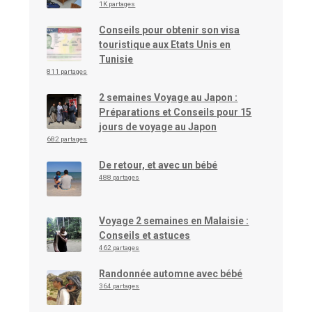
1K partages
Conseils pour obtenir son visa
touristique aux Etats Unis en
Tunisie
811 partages
2 semaines Voyage au Japon :
Préparations et Conseils pour 15
jours de voyage au Japon
682 partages
De retour, et avec un bébé
488 partages
Voyage 2 semaines en Malaisie :
Conseils et astuces
462 partages
Randonnée automne avec bébé
364 partages