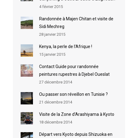
4 février 2015
Randonnée à Majen Chitan et visite de
Sidi Mechreg
28 janvier 2015
Kenya, la perle de l’Afrique !
15 janvier 2015
Contact Guide pour randonnée
peintures rupestres à Djebel Oueslat
27 décembre 2014
Ou passer son réveillon en Tunisie ?
21 décembre 2014
Visite de la Zone d’Arashiyama à Kyoto
18 décembre 2014
Départ vers Kyoto depuis Shizuoka en