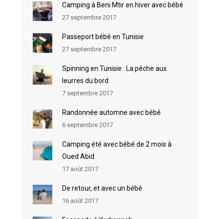
Camping à Beni Mtir en hiver avec bébé
27 septembre 2017
Passeport bébé en Tunisie
27 septembre 2017
Spinning en Tunisie : La pêche aux
leurres du bord
7 septembre 2017
Randonnée automne avec bébé
6 septembre 2017
Camping été avec bébé de 2 mois à
Oued Abid
17 août 2017
De retour, et avec un bébé
16 août 2017