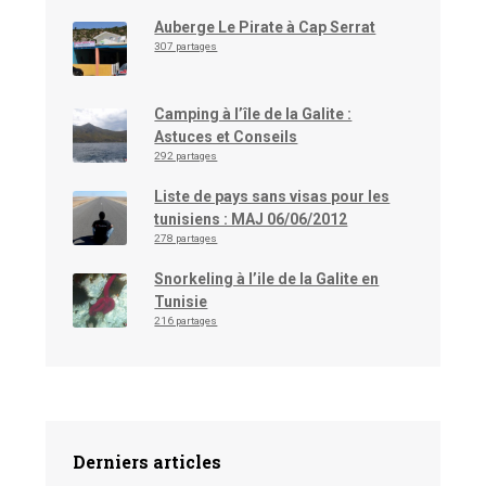
Auberge Le Pirate à Cap Serrat
307 partages
Camping à l’île de la Galite :
Astuces et Conseils
292 partages
Liste de pays sans visas pour les
tunisiens : MAJ 06/06/2012
278 partages
Snorkeling à l’ile de la Galite en
Tunisie
216 partages
Derniers articles