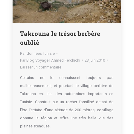
Takrouna le trésor berbère
oublié
Randonnées Tunisie
Par
Blog Voyage | Ahmed Ferchichi
23 juin 2010
Laisser un commentaire
Certains ne le connaissent toujours pas
malheureusement, et pourtant le village berbère de
Takrouna est l’un
des
patrimoines important
s
en
Tunisie. Construit sur un rocher fossilisé datant de
l’ère Tertiaire d’une altitude de
200 mètres
, ce village
domine la région et offre une très belle vue des
plaines étendues.