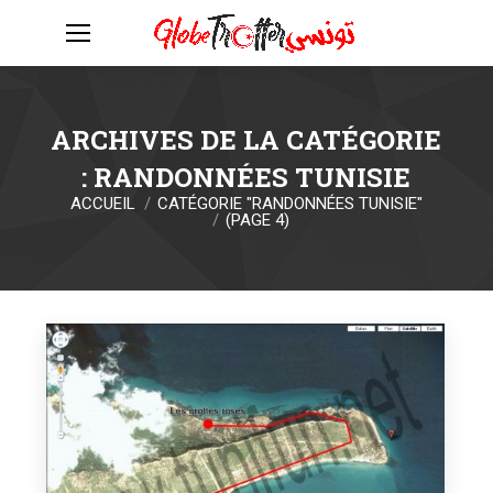
ARCHIVES DE LA CATÉGORIE
:
RANDONNÉES TUNISIE
ACCUEIL
CATÉGORIE "RANDONNÉES TUNISIE"
Vous êtes ici :
(PAGE 4)