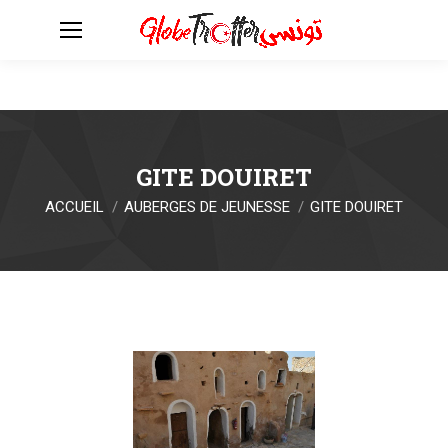
GITE DOUIRET
Vous êtes ici :
ACCUEIL
AUBERGES DE JEUNESSE
GITE DOUIRET