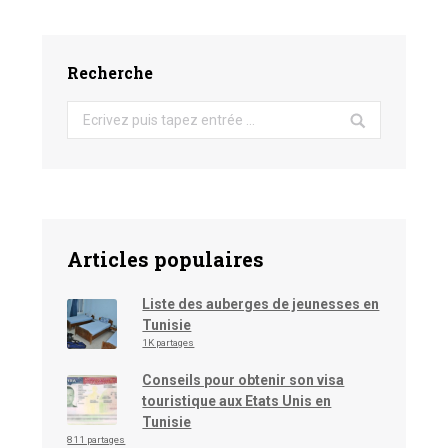
Recherche
Search:
Articles populaires
Liste des auberges de jeunesses en
Tunisie
1K partages
Conseils pour obtenir son visa
touristique aux Etats Unis en
Tunisie
811 partages