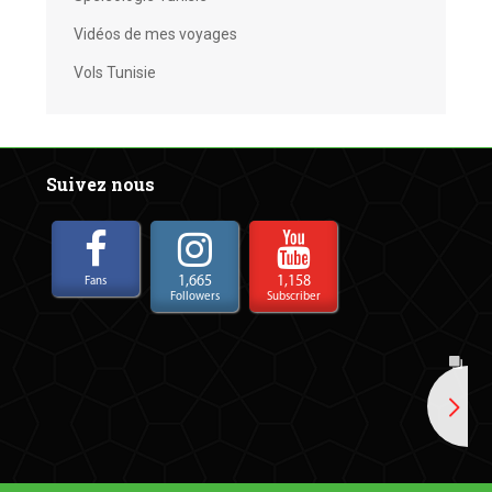
Vidéos de mes voyages
Vols Tunisie
Suivez nous
1,665
1,158
Fans
Followers
Subscriber