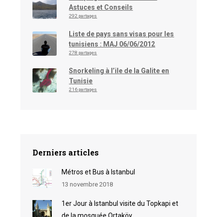
Astuces et Conseils
292 partages
Liste de pays sans visas pour les
tunisiens : MAJ 06/06/2012
278 partages
Snorkeling à l’ile de la Galite en
Tunisie
216 partages
Derniers articles
Métros et Bus à Istanbul
13 novembre 2018
1er Jour à Istanbul visite du Topkapi et
de la mosquée Ortaköy