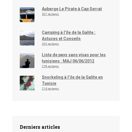
Auberge Le Pirate à Cap Serrat
307 partages
Camping à l’île de la Galite :
Astuces et Conseils
292 partages
Liste de pays sans visas pour les
tunisiens : MAJ 06/06/2012
278 partages
Snorkeling à l’ile de la Galite en
Tunisie
216 partages
Derniers articles