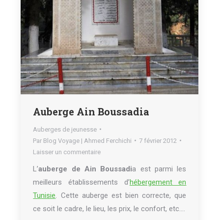
Auberge Ain Boussadia
Auberges de jeunesse
Par
Blog Voyage | Ahmed Ferchichi
7 février 2012
Laisser un commentaire
L’
auberge de Ain Boussadi
a est parmi les
meilleurs établissements d’
hébergement en
Tunisie
. Cette auberge est bien correcte, que
ce soit le cadre, le lieu, les prix, le confort, etc….