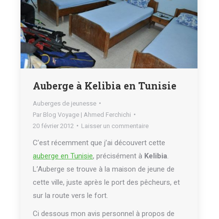
Auberge à Kelibia en Tunisie
Auberges de jeunesse
Par
Blog Voyage | Ahmed Ferchichi
20 février 2012
Laisser un commentaire
C’est récemment que j’ai découvert cette
auberge en Tunisie
, précisément à
Kelibia
.
L’Auberge se trouve à la maison de jeune de
cette ville, juste après le port des pêcheurs, et
sur la route vers le fort.
Ci dessous mon avis personnel à propos de