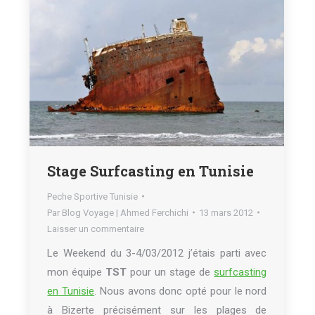
Stage Surfcasting en Tunisie
Peche Sportive Tunisie
Par
Blog Voyage | Ahmed Ferchichi
13 mars 2012
Laisser un commentaire
Le Weekend du 3-4/03/2012 j’étais parti avec
mon équipe
TST
pour un stage de
surfcasting
en Tunisie
. Nous avons donc opté pour le nord
à Bizerte précisément sur les plages de