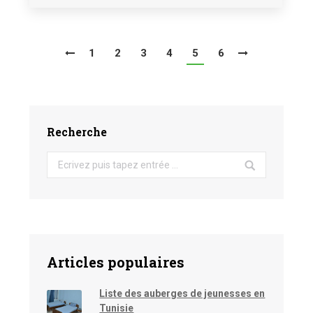
1
2
3
4
5
6
Recherche
Search:
Articles populaires
Liste des auberges de jeunesses en
Tunisie