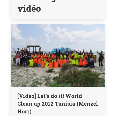
vidéo
[Vidéo] Let’s do it! World
Clean up 2012 Tunisia (Menzel
Horr)