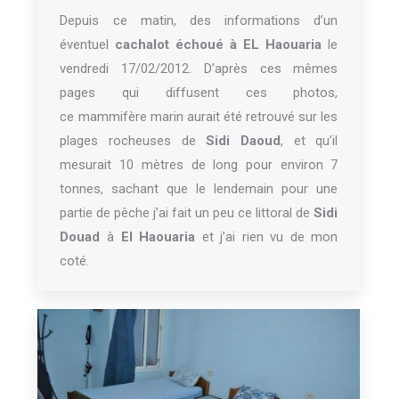
Depuis ce matin, des informations d’un
éventuel
cachalot échoué à EL Haouaria
le
vendredi 17/02/2012. D’après ces mêmes
pages qui diffusent ces photos,
ce mammifère marin aurait été retrouvé sur les
plages rocheuses de
Sidi Daoud
, et qu’il
mesurait 10 mètres de long pour environ 7
tonnes, sachant que le lendemain pour une
partie de pêche j’ai fait un peu ce littoral de
Sidi
Douad
à
El Haouaria
et j’ai rien vu de mon
coté.