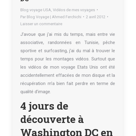
Blog voyage USA
,
Vidéos de mes voyages
Par
Blog Voyage | Ahmed Ferchichi
2 avril 2012
Laisser un commentaire
J’avoue que j’ai mis du temps, mais entre vie
associative, randonnées en Tunisie, pêche
sportive et surfcasting, j’ai du mal à trouver le
temps pour les montages vidéos. Surtout que
les vidéos de mon voyage Etats Unis ont été
accidentellement effacées de mon disque et la
récupération m’a bien fait perdre en terme de
qualité d’image.
4 jours de
découverte à
Washington DC en