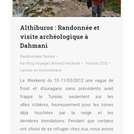
Althiburos : Randonnée et
visite archéologique à
Dahmani
Randonnées Tunisie
Par
Blog Voyage | Ahmed Ferchichi
14 mars 2012
Laisser un commentaire
Le Weekend du 10-11/03/2012 une vague de
froid et d’ouragans sans précédents avait
frappé la Tunisie, seulement sur les
villes côtières, heureusement pour les zones
déjà touchées par la neige et les
dernières inondations. Pendant que certains
ont choisi de se réfugier chez eux, nous avons