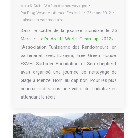
Actu & Cultu
,
Vidéos de mes voyages
Par
Blog Voyage | Ahmed Ferchichi
26 mars 2012
Laisser un commentaire
Dans le cadre de la journée mondiale le 25
Mars «
Let’s do it! World Clean up 2012
« ,
l’Association Tunisienne des Randonneurs, en
partenariat avec Ezzayra, Free Green House,
FSMH, Surfrider Foundation et Sea shepherd,
avait organisé une journée de nettoyage de
plage à Menzel Horr au cap bon. Pour les plus
curieux ci dessous une vidéo de l’initiative en
attendant le récit.