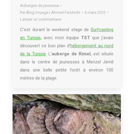
Auberges de jeunesse
Par
Blog Voyage | Ahmed Ferchichi
6 mars 2012
Laisser un commentaire
C’est durant le weekend stage de
Surfcasting
en Tunisie
, avec mon équipe
TST
que j’avais
découvert ce bon plan d’
hébergement au nord
de la Tunisie
. L’
auberge de Rimel
, est située
dans le centre de jeunesses à Menzel Jemil
dans une belle petite forêt à environ 100
mètres de la plage.