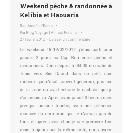
Weekend pêche & randonnée à
Kelibia et Haouaria
Randonnées Tunisie
Par
Blog Voyage | Ahmed Ferchichi
27 février 2012
Laisser un commentaire
Le weekend 18-19/02/2012, j’étais parti pour
passer 2 jours au Cap Bon entre pêche et
randonnées. Donc départ à 05h00 du matin de
Tunis vers Sidi Daoud dans un petit coin
rocheux qui m’était souvent généreux, pas loin
de la zone ou avait échoué le cachalot que je
n’ai jamais vu. Après avoir passé 3 heures sans
presque aucune touche, avec une présence
massive du cormoran que je n’aimais pas du
tout, et après avoir changé une première fois
mais toujours sur la même cote, nous avons