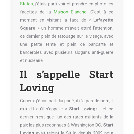
States
, j’étais parti voir et prendre en photo les
facettes de la
Maison Blanche
. C’est à ce
moment en visitant la face de «
Lafayette
Square
» un homme m’avait attiré l’attention,
ce dernier plein de tatouage sur le visage, avec
une petite tente et plein de pancarte et
banderoles avec plusieurs slogans anti-guerre
et nucléaire.
Il s’appelle Start
Loving
Curieux j’étais parti lui parlé, il n’a pas de nom, il
m’a dit qu’il s’appelle «
Start Loving
« , et ce
dernier n’est que l’un des rares militants de la
paix les plus reconnues à Washington DC.
Start
Loving
avait rejoint le Sit In depuis 2009 pour