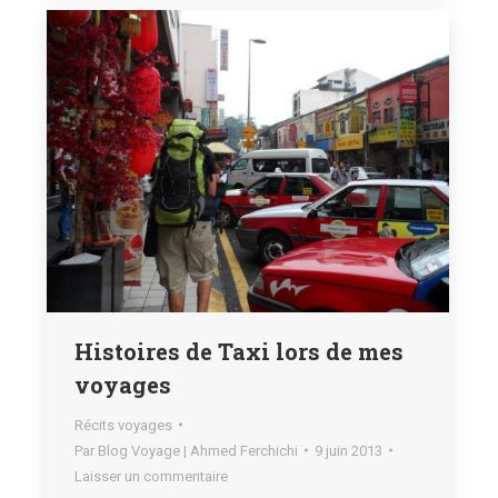
Histoires de Taxi lors de mes
voyages
Récits voyages
Par
Blog Voyage | Ahmed Ferchichi
9 juin 2013
Laisser un commentaire