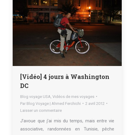
[Vidéo] 4 jours à Washington
DC
Blog voyage USA
,
Vidéos de mes voyages
Par
Blog Voyage | Ahmed Ferchichi
2 avril 2012
Laisser un commentaire
J’avoue que j’ai mis du temps, mais entre vie
associative, randonnées en Tunisie, pêche