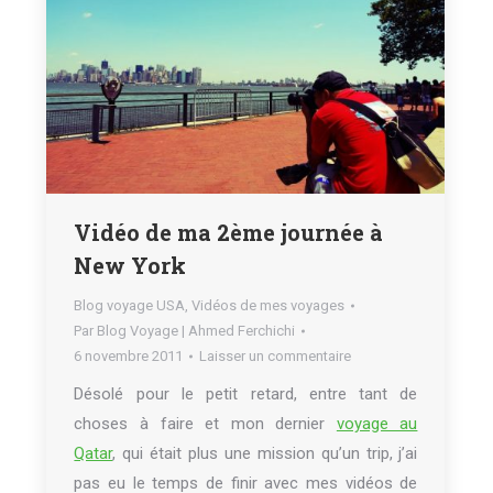
Vidéo de ma 2ème journée à
New York
Blog voyage USA
,
Vidéos de mes voyages
Par
Blog Voyage | Ahmed Ferchichi
6 novembre 2011
Laisser un commentaire
Désolé pour le petit retard, entre tant de
choses à faire et mon dernier
voyage au
Qatar
, qui était plus une mission qu’un trip, j’ai
pas eu le temps de finir avec mes vidéos de