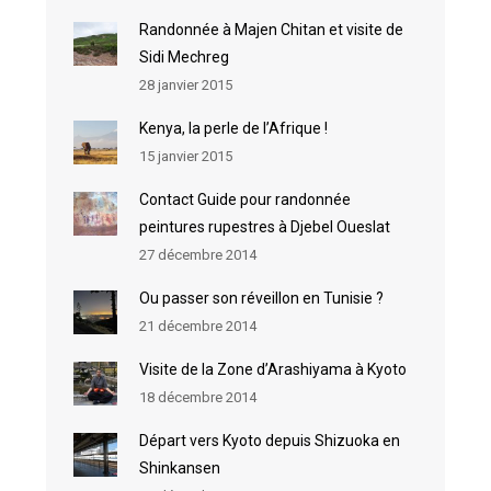
Randonnée à Majen Chitan et visite de
Sidi Mechreg
28 janvier 2015
Kenya, la perle de l’Afrique !
15 janvier 2015
Contact Guide pour randonnée
peintures rupestres à Djebel Oueslat
27 décembre 2014
Ou passer son réveillon en Tunisie ?
21 décembre 2014
Visite de la Zone d’Arashiyama à Kyoto
18 décembre 2014
Départ vers Kyoto depuis Shizuoka en
Shinkansen