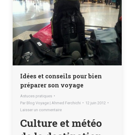
Idées et conseils pour bien
préparer son voyage
Astuces pratiques
Par
Blog Voyage | Ahmed Ferchichi
12 juin 2012
Laisser un commentaire
Culture et météo