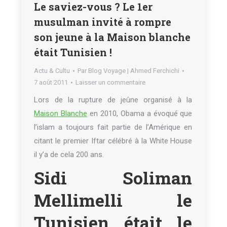
Le saviez-vous ? Le 1er
musulman invité à rompre
son jeune à la Maison blanche
était Tunisien !
Actu & Cultu
Par
Blog Voyage | Ahmed Ferchichi
7 août 2011
Laisser un commentaire
Lors de la rupture de jeûne organisé à la
Maison Blanche
en 2010, Obama a évoqué que
l’islam a toujours fait partie de l’Amérique en
citant le premier Iftar célébré à la White House
il y’a de cela 200 ans.
Sidi Soliman
Mellimelli le
Tunisien était le