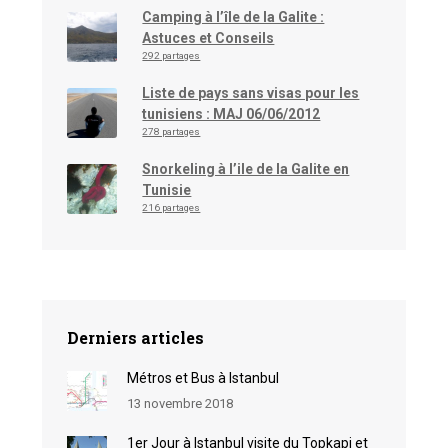
Camping à l’île de la Galite :
Astuces et Conseils
292 partages
Liste de pays sans visas pour les
tunisiens : MAJ 06/06/2012
278 partages
Snorkeling à l’ile de la Galite en
Tunisie
216 partages
Derniers articles
Métros et Bus à Istanbul
13 novembre 2018
1er Jour à Istanbul visite du Topkapi et