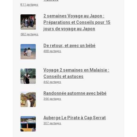
811 partages
2 semaines Voyage au Japon :
Préparations et Conseils pour 15
jours de voyage au Japon
682 partages
De retour, et avec un bébé
488 partages
Voyage 2 semaines en Malaisie :
Conseils et astuces
462 partages
Randonnée automne avec bébé
364 partages
Auberge Le Pirate à Cap Serrat
307 partages