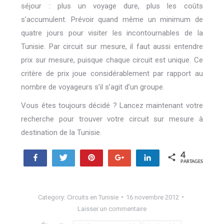
séjour : plus un voyage dure, plus les coûts
s’accumulent. Prévoir quand même un minimum de
quatre jours pour visiter les incontournables de la
Tunisie. Par circuit sur mesure, il faut aussi entendre
prix sur mesure, puisque chaque circuit est unique. Ce
critère de prix joue considérablement par rapport au
nombre de voyageurs s’il s’agit d’un groupe.
Vous êtes toujours décidé ? Lancez maintenant votre
recherche pour trouver votre circuit sur mesure à
destination de la Tunisie.
4
Partagez
Tweetez
Enregistrer
+1
Partagez
PARTAGES
4
Category:
Circuits en Tunisie
16 novembre 2012
Laisser un commentaire