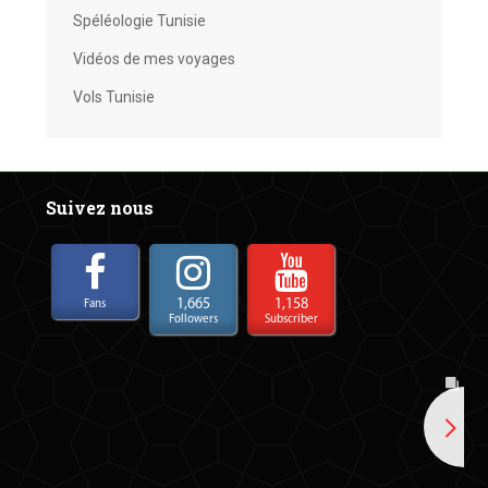
Spéléologie Tunisie
Vidéos de mes voyages
Vols Tunisie
Suivez nous
1,665
1,158
Fans
Followers
Subscriber