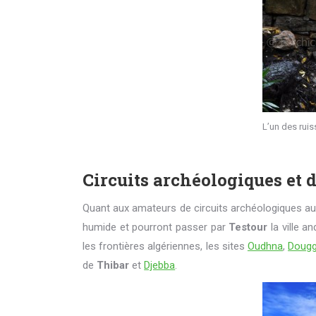
L’un des rui
Circuits archéologiques et 
Quant aux amateurs de circuits archéologiques au 
humide et pourront passer par
Testour
la ville a
les frontières algériennes, les sites
Oudhna
,
Doug
de
Thibar
et
Djebba
.