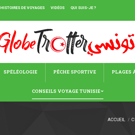
HISTOIRES DE VOYAGES
VIDÉOS
QUI SUIS-JE ?
SPÉLÉOLOGIE
PÊCHE SPORTIVE
PLAGES À
CONSEILS VOYAGE TUNISIE
ACCUEIL
C
Vous êtes ici :