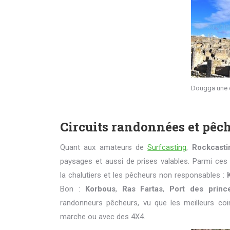
Dougga une 
Circuits randonnées et pêc
Quant aux amateurs de
Surfcasting
,
Rockcasti
paysages et aussi de prises valables. Parmi ces 
la chalutiers et les pêcheurs non responsables :
Bon :
Korbous
,
Ras Fartas
,
Port des princ
randonneurs pêcheurs, vu que les meilleurs coi
marche ou avec des 4X4.