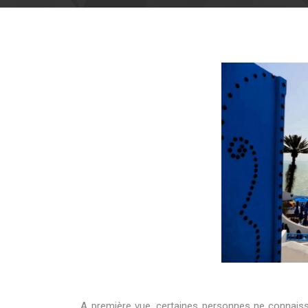
A première vue, certaines personnes ne connaissa