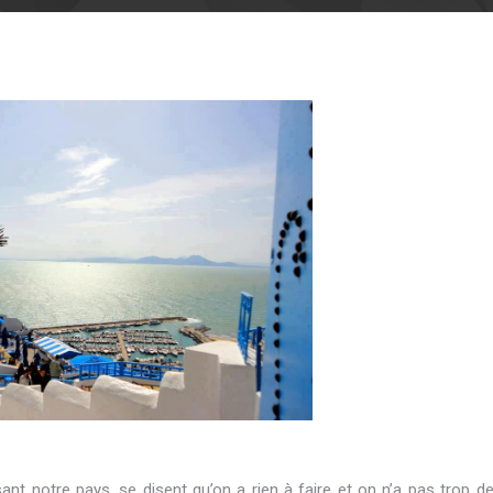
nt notre pays, se disent qu’on a rien à faire et on n’a pas trop d