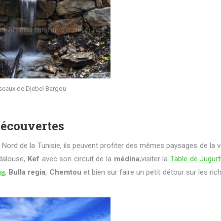
sseaux de Djebel Bargou
découvertes
Nord de la Tunisie, ils peuvent profiter des mêmes paysages de la 
ndalouse,
Kef
avec son circuit de la
médina
,visiter la
Table de Jugur
ga
,
Bulla regia
,
Chemtou
et bien sur faire un petit détour sur les ri