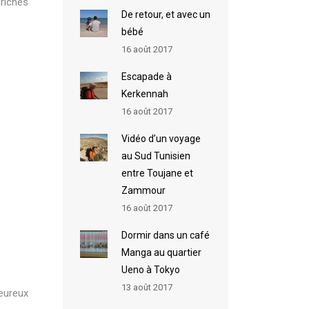
 riches
De retour, et avec un
bébé
16 août 2017
Escapade à
Kerkennah
16 août 2017
Vidéo d’un voyage
au Sud Tunisien
entre Toujane et
Zammour
16 août 2017
Dormir dans un café
Manga au quartier
Ueno à Tokyo
13 août 2017
leureux