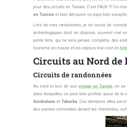
pour des circuits en Tunisie. C’est FAUX !!! Ce n’es
en Tunisie
et bien découvrir ce pays bien exceptio
Lors de mes randonnées, je ne cesse de constater
archéologiques dont on dispose, souvent mal expl
petite liste, qui ne sera jamais complète, des end
tourisme en masse et les séjours low cost en
hôt
Circuits au Nord de 
Circuits de randonnées
Au nord et lors de son
voyage en Tunisie
, on se
dans lesquelles on peut bien profiter aussi de l
Aindraham
et
Tabarka
. Ces dernières villes ser
des soirées conviviales devant les cheminées, su