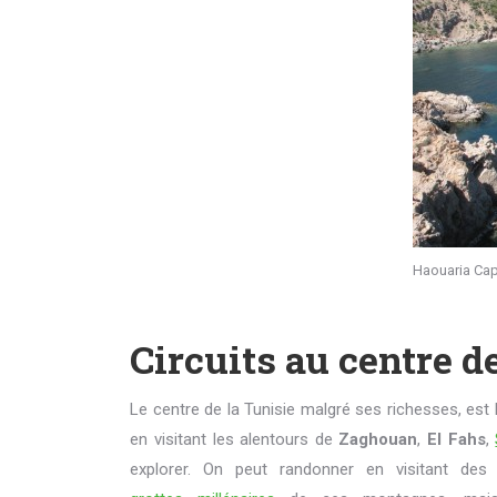
Haouaria Cap
Circuits au centre d
Le centre de la Tunisie malgré ses richesses, es
en visitant les alentours de
Zaghouan
,
El Fahs
,
explorer. On peut randonner en visitant des