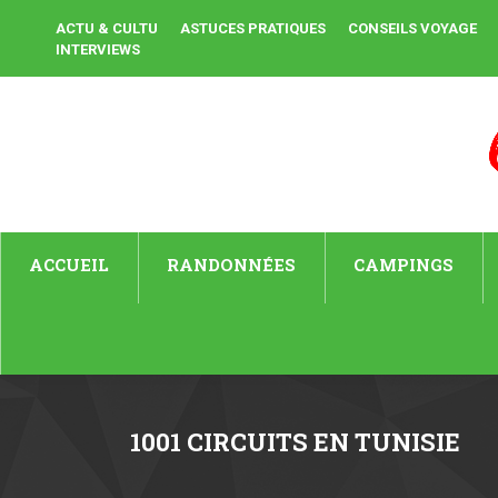
ACTU & CULTU
ASTUCES PRATIQUES
CONSEILS VOYAGE
INTERVIEWS
ACCUEIL
RANDONNÉES
CAMPINGS
1001 CIRCUITS EN TUNISIE