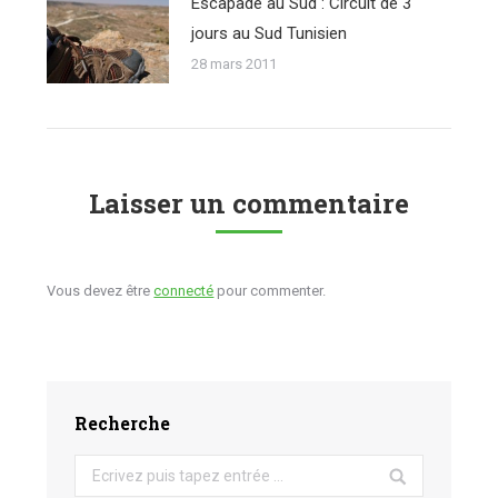
Escapade au Sud : Circuit de 3
jours au Sud Tunisien
28 mars 2011
Laisser un commentaire
Vous devez être
connecté
pour commenter.
Recherche
Search: