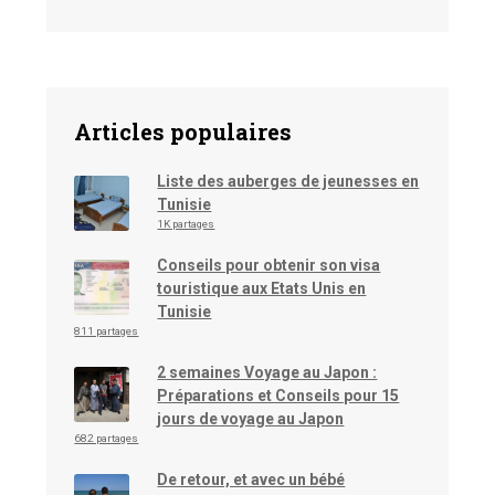
Articles populaires
Liste des auberges de jeunesses en
Tunisie
1K partages
Conseils pour obtenir son visa
touristique aux Etats Unis en
Tunisie
811 partages
2 semaines Voyage au Japon :
Préparations et Conseils pour 15
jours de voyage au Japon
682 partages
De retour, et avec un bébé