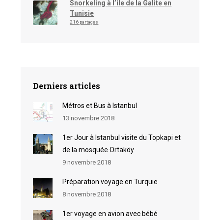
Snorkeling à l’ile de la Galite en
Tunisie
216 partages
Derniers articles
Métros et Bus à Istanbul
13 novembre 2018
1er Jour à Istanbul visite du Topkapi et
de la mosquée Ortaköy
9 novembre 2018
Préparation voyage en Turquie
8 novembre 2018
1er voyage en avion avec bébé