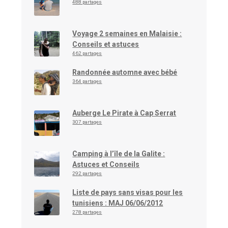
488 partages
Voyage 2 semaines en Malaisie :
Conseils et astuces
462 partages
Randonnée automne avec bébé
364 partages
Auberge Le Pirate à Cap Serrat
307 partages
Camping à l’île de la Galite :
Astuces et Conseils
292 partages
Liste de pays sans visas pour les
tunisiens : MAJ 06/06/2012
278 partages