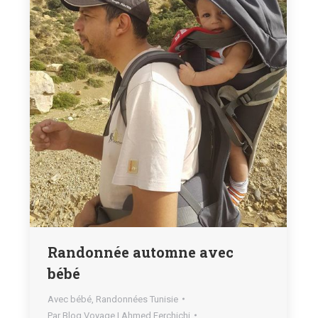
Randonnée automne avec
bébé
Avec bébé
,
Randonnées Tunisie
Par
Blog Voyage | Ahmed Ferchichi