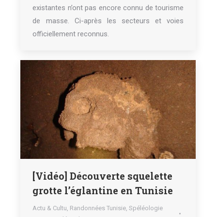
existantes n’ont pas encore connu de tourisme
de masse. Ci-après les secteurs et voies
officiellement reconnus.
[Vidéo] Découverte squelette
grotte l’églantine en Tunisie
Actu & Cultu
,
Randonnées Tunisie
,
Spéléologie