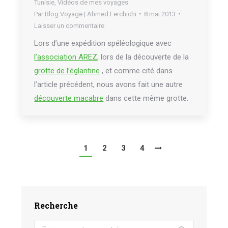
Tunisie
,
Vidéos de mes voyages
Par
Blog Voyage | Ahmed Ferchichi
8 mai 2013
Laisser un commentaire
Lors d’une expédition spéléologique avec
l’association AREZ
, lors de la découverte de la
grotte de l’églantine
, et comme cité dans
l’article précédent, nous avons fait une autre
découverte macabre
dans cette même grotte.
1
2
3
4
Recherche
Search: