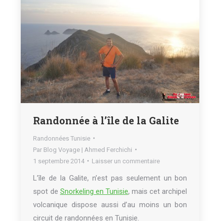
Randonnée à l’île de la Galite
Randonnées Tunisie
Par
Blog Voyage | Ahmed Ferchichi
1 septembre 2014
Laisser un commentaire
L’île de la Galite, n’est pas seulement un bon
spot de
Snorkeling en Tunisie
, mais cet archipel
volcanique dispose aussi d’au moins un bon
circuit de randonnées en Tunisie.