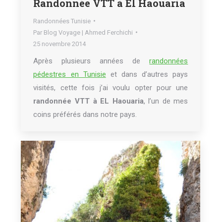
Randonnée VTT à El Haouaria
Randonnées Tunisie
Par
Blog Voyage | Ahmed Ferchichi
25 novembre 2014
Après plusieurs années de
randonnées
pédestres en Tunisie
et dans d’autres pays
visités, cette fois j’ai voulu opter pour une
randonnée VTT à EL Haouaria
, l’un de mes
coins préférés dans notre pays.