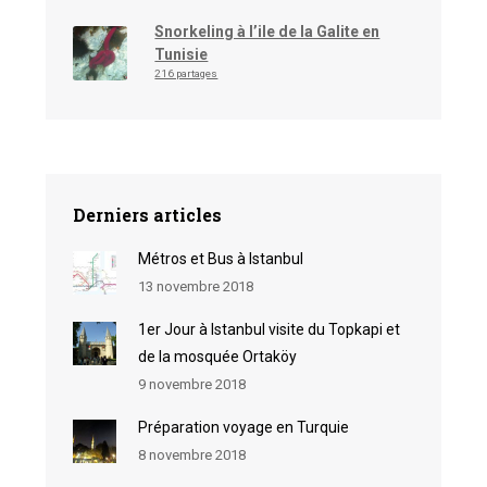
Snorkeling à l’ile de la Galite en
Tunisie
216 partages
Derniers articles
Métros et Bus à Istanbul
13 novembre 2018
1er Jour à Istanbul visite du Topkapi et
de la mosquée Ortaköy
9 novembre 2018
Préparation voyage en Turquie
8 novembre 2018