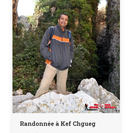
Randonnée à Kef Chgueg