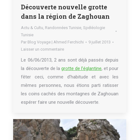
Découverte nouvelle grotte
dans la région de Zaghouan
Actu & Cultu
,
Randonnées Tunisie
,
Spéléologie
Tunisie
Par
Blog Voyage | Ahmed Ferchichi
9 juillet 2013
Laisser un commentaire
Le 06/06/2013, 2 ans sont déjà passés depuis
la découverte de la
grotte de l’églantine
, et pour
fêter ceci, comme d’habitude et avec les
mêmes personnes, nous étions parti ratisser
les coins cachés des montagnes de Zaghouan
espérer faire une nouvelle découverte.