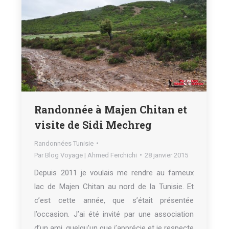
Randonnée à Majen Chitan et
visite de Sidi Mechreg
Randonnées Tunisie
Par
Blog Voyage | Ahmed Ferchichi
28 janvier 2015
Depuis 2011 je voulais me rendre au fameux
lac de Majen Chitan au nord de la Tunisie. Et
c’est cette année, que s’était présentée
l’occasion. J’ai été invité par une association
d’un ami, quelqu’un que j’apprécie et je respecte